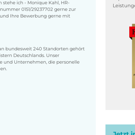
 stehe ich - Monique Kahl, HR-
Leistung
onnummer 0151/29237702 gerne zur
f und Ihre Bewerbung gerne mit
 an bundesweit 240 Standorten gehört
stern Deutschlands. Unser
e und Unternehmen, die personelle
en.
Jetzt 