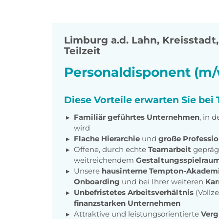
Limburg a.d. Lahn, Kreisstadt
Teilzeit
Personaldisponent (m/
Diese Vorteile erwarten Sie be
Familiär geführtes Unternehmen
, in 
wird
Flache Hierarchie
und
große Professio
Offene, durch echte
Teamarbeit
gepräg
weitreichendem
Gestaltungsspielrau
Unsere
hausinterne Tempton-Akadem
Onboarding
und bei Ihrer weiteren
Kar
Unbefristetes Arbeitsverhältnis
(Vollze
finanzstarken Unternehmen
Attraktive und leistungsorientierte
Ver