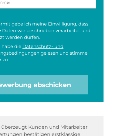
iermit gebe ich meine
Einwilligung
, dass
 Daten wie beschrieben verarbeitet und
zt werden dürfen.
h habe die
Datenschutz- und
ungsbedingungen
gelesen und stimme
 zu.
ewerbung abschicken
überzeugt Kunden und Mitarbeiter!
rtungen bestätigen erstklassige