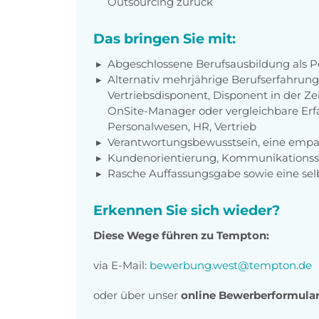
Outsourcing zurück
Das bringen Sie mit:
Abgeschlossene Berufsausbildung als 
Alternativ mehrjährige Berufserfahrung
Vertriebsdisponent, Disponent in der Zei
OnSite-Manager oder vergleichbare Erf
Personalwesen, HR, Vertrieb
Verantwortungsbewusstsein, eine empat
Kundenorientierung, Kommunikationss
Rasche Auffassungsgabe sowie eine sel
Erkennen Sie sich wieder?
Diese Wege führen zu Tempton:
via E-Mail:
bewerbung.west@tempton.de
oder über unser
online Bewerberformula