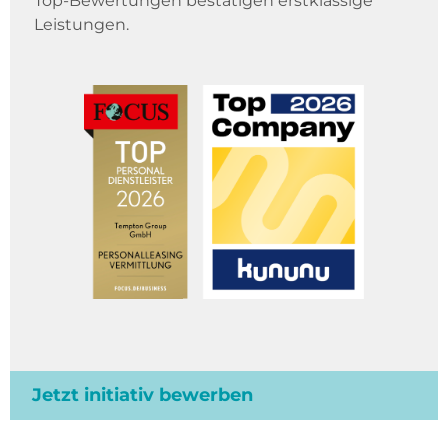
Top-Bewertungen bestätigen erstklassige
Leistungen.
Jetzt initiativ bewerben