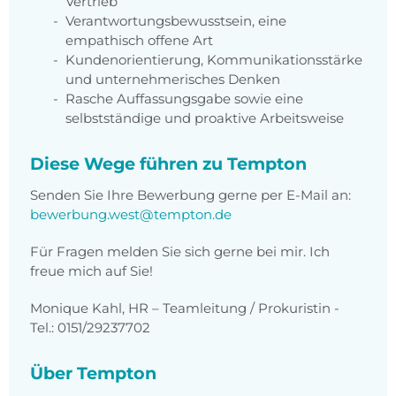
Vertrieb
Verantwortungsbewusstsein, eine
empathisch offene Art
Kundenorientierung, Kommunikationsstärke
und unternehmerisches Denken
Rasche Auffassungsgabe sowie eine
selbstständige und proaktive Arbeitsweise
Diese Wege führen zu Tempton
Senden Sie Ihre Bewerbung gerne per E-Mail an:
bewerbung.west@tempton.de
Für Fragen melden Sie sich gerne bei mir. Ich
freue mich auf Sie!
Monique Kahl, HR – Teamleitung / Prokuristin -
Tel.: 0151/29237702
Über Tempton