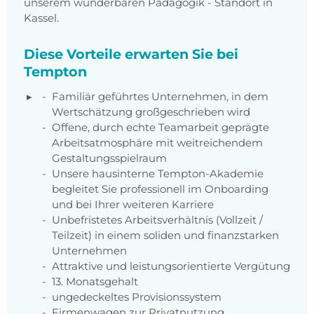
unserem wunderbaren Pädagogik - Standort in
Kassel.
Diese Vorteile erwarten Sie bei
Tempton
Familiär geführtes Unternehmen, in dem
Wertschätzung großgeschrieben wird
Offene, durch echte Teamarbeit geprägte
Arbeitsatmosphäre mit weitreichendem
Gestaltungsspielraum
Unsere hausinterne Tempton-Akademie
begleitet Sie professionell im Onboarding
und bei Ihrer weiteren Karriere
Unbefristetes Arbeitsverhältnis (Vollzeit /
Teilzeit) in einem soliden und finanzstarken
Unternehmen
Attraktive und leistungsorientierte Vergütung
13. Monatsgehalt
ungedeckeltes Provisionssystem
Firmenwagen zur Privatnutzung