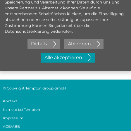
Speicherung und Verarbeitung Ihrer Daten durch uns und
unsere Partner zu. Alternativ können Sie auf die
entsprechenden Schaltflächen klicken, um die Einwilligung
abzulehnen oder sie selbstständig anzupassen. Ihre
Zustimmung können Sie jederzeit über die
Datenschutzerklärung
widerrufen.
Details
Ablehnen
Jetzt initiativ bewerben
Alle akzeptieren
© Copyright Tempton Group GmbH
Kontakt
Karriere bei Tempton
Impressum
AGB/ABB