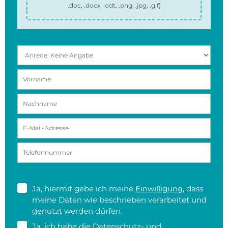
.doc, .docx, .odt, .png, .jpg, .gif
)
Ja, hiermit gebe ich meine
Einwilligung
, dass
meine Daten wie beschrieben verarbeitet und
genutzt werden dürfen.
Ja, ich habe die
Datenschutz- und