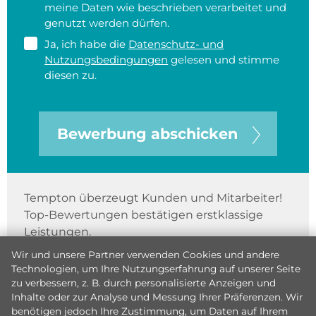
meine Daten wie beschrieben verarbeitet und
genutzt werden dürfen.
Ja, ich habe die
Datenschutz- und
Nutzungsbedingungen
gelesen und stimme
diesen zu.
Bewerbung abschicken
Tempton überzeugt Kunden und Mitarbeiter!
Top-Bewertungen bestätigen erstklassige
Leistungen.
Wir und unsere Partner verwenden Cookies und andere
Technologien, um Ihre Nutzungserfahrung auf unserer Seite
zu verbessern, z. B. durch personalisierte Anzeigen und
Inhalte oder zur Analyse und Messung Ihrer Präferenzen. Wir
benötigen jedoch Ihre Zustimmung, um Daten auf Ihrem