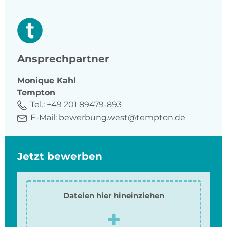
Ansprechpartner
Monique
Kahl
Tempton
Tel.:
+49 201 89479-893
E-Mail:
bewerbung.west@tempton.de
Jetzt bewerben
Dateien hier hineinziehen