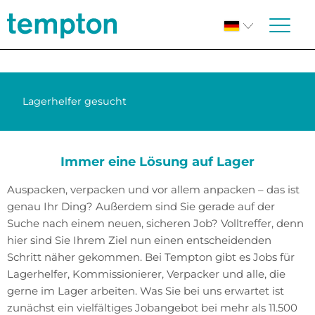
Lagerhelfer gesucht
Immer eine Lösung auf Lager
Auspacken, verpacken und vor allem anpacken – das ist
genau Ihr Ding? Außerdem sind Sie gerade auf der
Suche nach einem neuen, sicheren Job? Volltreffer, denn
hier sind Sie Ihrem Ziel nun einen entscheidenden
Schritt näher gekommen. Bei Tempton gibt es Jobs für
Lagerhelfer, Kommissionierer, Verpacker und alle, die
gerne im Lager arbeiten. Was Sie bei uns erwartet ist
zunächst ein vielfältiges Jobangebot bei mehr als 11.500