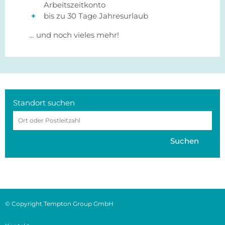
Arbeitszeitkonto
bis zu 30 Tage Jahresurlaub
… und noch vieles mehr!
Standort suchen
Suchen
© Copyright Tempton Group GmbH