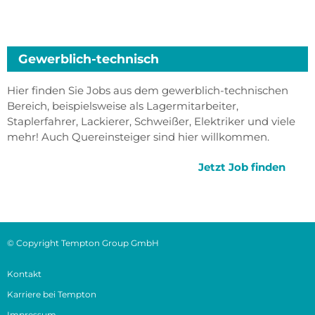
Gewerblich-technisch
Hier finden Sie Jobs aus dem gewerblich-technischen
Bereich, beispielsweise als Lagermitarbeiter,
Staplerfahrer, Lackierer, Schweißer, Elektriker und viele
mehr! Auch Quereinsteiger sind hier willkommen.
Jetzt Job finden
© Copyright Tempton Group GmbH
Kontakt
Karriere bei Tempton
Impressum