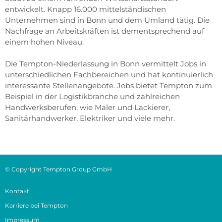
entwickelt. Knapp 16.000 mittelständischen
Unternehmen sind in Bonn und dem Umland tätig. Die
Nachfrage an Arbeitskräften ist dementsprechend auf
einem hohen Niveau.
Die Tempton-Niederlassung in Bonn vermittelt Jobs in
unterschiedlichen Fachbereichen und hat kontinuierlich
interessante Stellenangebote. Jobs bietet Tempton zum
Beispiel in der Logistikbranche und zahlreichen
Handwerksberufen, wie Maler und Lackierer,
Sanitärhandwerker, Elektriker und viele mehr.
© Copyright Tempton Group GmbH
Kontakt
Karriere bei Tempton
Impressum