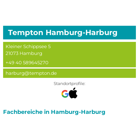
Tempton
Hamburg-Harburg
Kleiner Schippsee 5
21073
Hamburg
+49 40 589645270
harburg@tempton.de
Standortprofile:
Fachbereiche in
Hamburg-Harburg