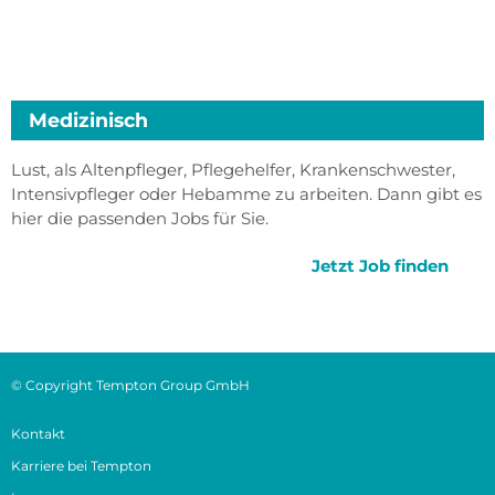
Medizinisch
Lust, als Altenpfleger, Pflegehelfer, Krankenschwester,
Intensivpfleger oder Hebamme zu arbeiten. Dann gibt es
hier die passenden Jobs für Sie.
Jetzt Job finden
© Copyright Tempton Group GmbH
Kontakt
Karriere bei Tempton