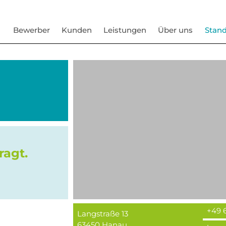
Bewerber
Kunden
Leistungen
Über uns
Stand
ragt.
+49 
Langstraße 13
63450
Hanau