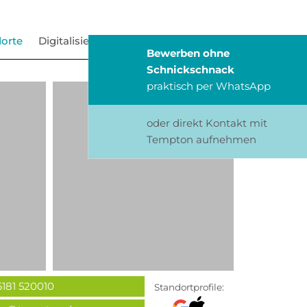
orte
Digitalisierung
Blog
Bewerben ohne
Schnickschnack
praktisch per WhatsApp
oder direkt Kontakt mit
Tempton aufnehmen
6181 520010
Standortprofile: