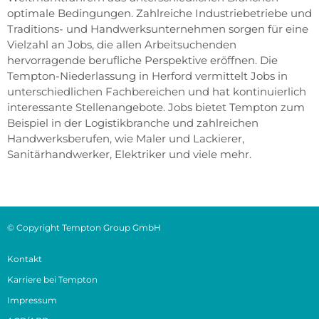
optimale Bedingungen. Zahlreiche Industriebetriebe und
Traditions- und Handwerksunternehmen sorgen für eine
Vielzahl an Jobs, die allen Arbeitsuchenden
hervorragende berufliche Perspektive eröffnen. Die
Tempton-Niederlassung in Herford vermittelt Jobs in
unterschiedlichen Fachbereichen und hat kontinuierlich
interessante Stellenangebote. Jobs bietet Tempton zum
Beispiel in der Logistikbranche und zahlreichen
Handwerksberufen, wie Maler und Lackierer,
Sanitärhandwerker, Elektriker und viele mehr.
© Copyright Tempton Group GmbH
Kontakt
Karriere bei Tempton
Impressum