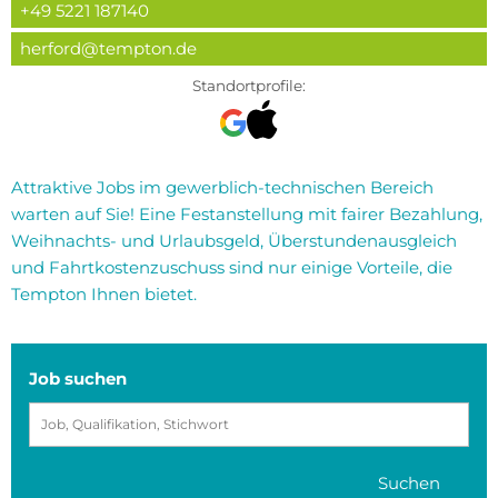
+49 5221 187140
herford@tempton.de
Standortprofile:
Attraktive Jobs im gewerblich-technischen Bereich
warten auf Sie! Eine Festanstellung mit fairer Bezahlung,
Weihnachts- und Urlaubsgeld, Überstundenausgleich
und Fahrtkostenzuschuss sind nur einige Vorteile, die
Tempton Ihnen bietet.
Job suchen
Suchen