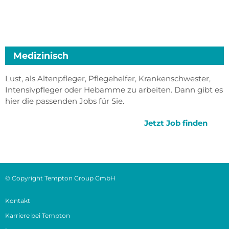
Medizinisch
Lust, als Altenpfleger, Pflegehelfer, Krankenschwester,
Intensivpfleger oder Hebamme zu arbeiten. Dann gibt es
hier die passenden Jobs für Sie.
Jetzt Job finden
© Copyright Tempton Group GmbH
Kontakt
Karriere bei Tempton