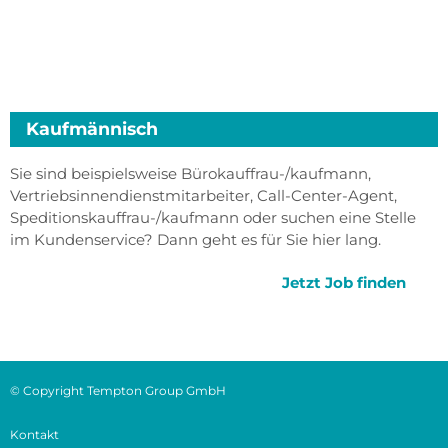
Kaufmännisch
Sie sind beispielsweise Bürokauffrau-/kaufmann,
Vertriebsinnendienstmitarbeiter, Call-Center-Agent,
Speditionskauffrau-/kaufmann oder suchen eine Stelle
im Kundenservice? Dann geht es für Sie hier lang.
Jetzt Job finden
© Copyright Tempton Group GmbH
Kontakt