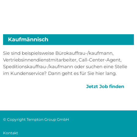
Kaufmännisch
Sie sind beispielsweise Bürokauffrau-/kaufmann,
Vertriebsinnendienstmitarbeiter, Call-Center-Agent,
Speditionskauffrau-/kaufmann oder suchen eine Stelle
im Kundenservice? Dann geht es für Sie hier lang.
Jetzt Job finden
© Copyright Tempton Group GmbH
Kontakt