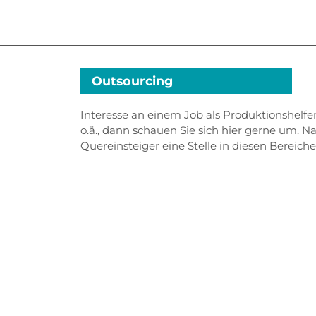
Outsourcing
Interesse an einem Job als Produktionshelfe
o.ä., dann schauen Sie sich hier gerne um. Na
Quereinsteiger eine Stelle in diesen Bereich