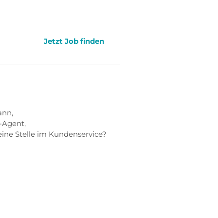
Jetzt Job finden
ann,
-Agent,
ine Stelle im Kundenservice?