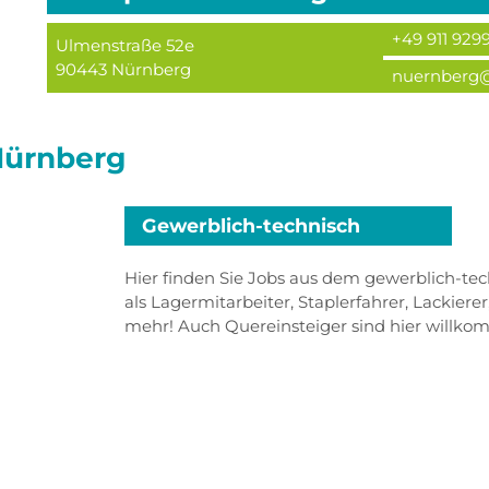
+49 911 929
Ulmenstraße 52e
90443
Nürnberg
nuernberg
ürnberg
Gewerblich-technisch
Hier finden Sie Jobs aus dem gewerblich-tec
als Lagermitarbeiter, Staplerfahrer, Lackierer
mehr! Auch Quereinsteiger sind hier willko