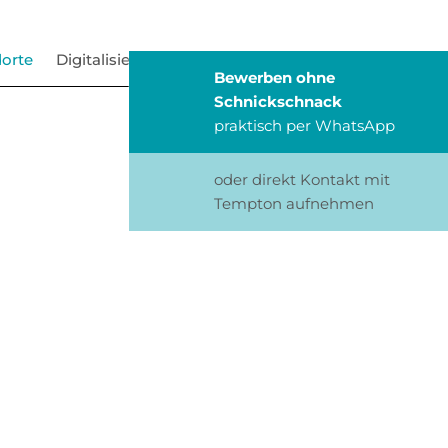
orte
Digitalisierung
Blog
Bewerben ohne
Schnickschnack
praktisch per WhatsApp
oder direkt Kontakt mit
Tempton aufnehmen