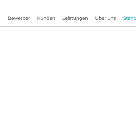
Bewerber
Kunden
Leistungen
Über uns
Stand