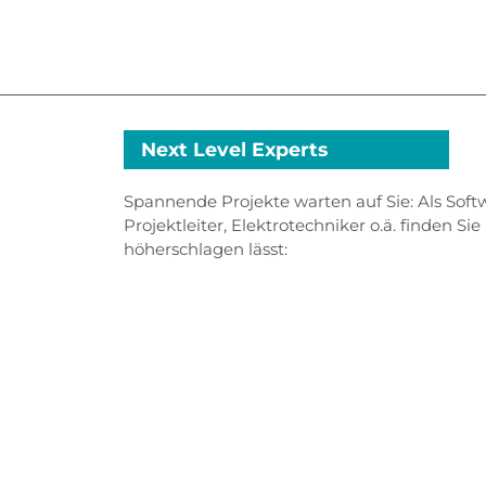
Next Level Experts
Spannende Projekte warten auf Sie: Als Softw
Projektleiter, Elektrotechniker o.ä. finden Sie
höherschlagen lässt: