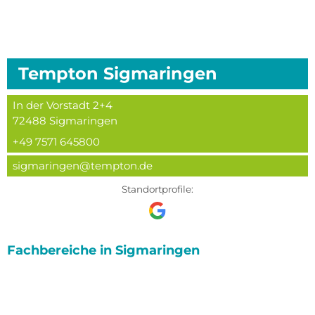
Tempton
Sigmaringen
In der Vorstadt 2+4
72488
Sigmaringen
+49 7571 645800
sigmaringen@tempton.de
Standortprofile:
Fachbereiche in
Sigmaringen