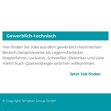
Gewerblich-technisch
Hier finden Sie Jobs aus dem gewerblich-technischen
Bereich, beispielsweise als Lagermitarbeiter,
Staplerfahrer, Lackierer, Schweißer, Elektriker und viele
mehr! Auch Quereinsteiger sind hier willkommen.
Jetzt Job finden
© Copyright Tempton Group GmbH