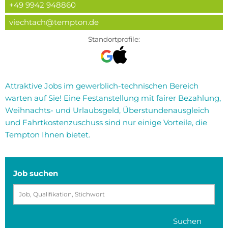
+49 9942 948860
viechtach@tempton.de
Standortprofile:
Attraktive Jobs im gewerblich-technischen Bereich
warten auf Sie! Eine Festanstellung mit fairer Bezahlung,
Weihnachts- und Urlaubsgeld, Überstundenausgleich
und Fahrtkostenzuschuss sind nur einige Vorteile, die
Tempton Ihnen bietet.
Job suchen
Suchen