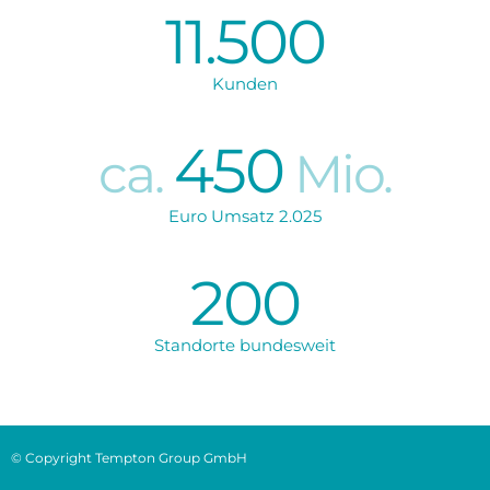
11.500
Kunden
450
ca.
Mio.
Euro Umsatz 2.025
200
Standorte bundesweit
© Copyright Tempton Group GmbH