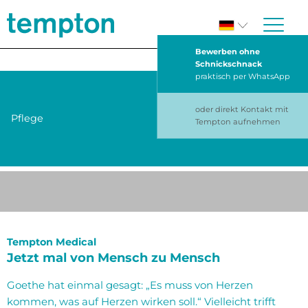
Bewerben ohne
Schnickschnack
praktisch per WhatsApp
oder direkt Kontakt mit
Pflege
Tempton aufnehmen
Tempton Medical
Jetzt mal von Mensch zu Mensch
Goethe hat einmal gesagt: „Es muss von Herzen
kommen, was auf Herzen wirken soll.“ Vielleicht trifft