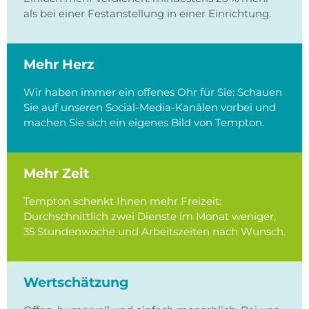
als bei einer Festan­stellung in einer Einrichtung.
Mehr Herz
Wir haben immer ein offenes Ohr für Sie: Schauen
Sie auf unseren Social-Media-Kanälen vorbei und
machen Sie sich ein eigenes Bild von Tempton.
Mehr Zeit
Tempton schenkt Ihnen mehr Freizeit:
Durchschnittlich zwei Dienste im Monat weniger,
35 Stundenwoche und Arbeitszeiten nach Wunsch.
Wertschätzung