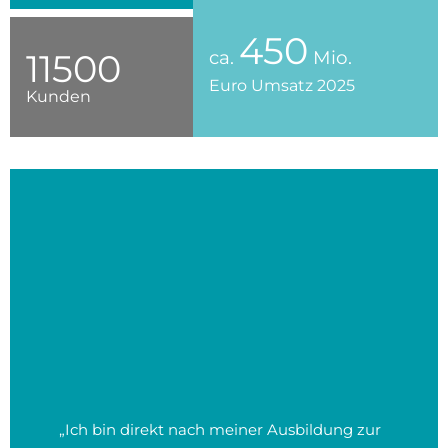
450
ca.
Mio.
11500
Euro Umsatz 2025
Kunden
„Ich bin direkt nach meiner Ausbildung zur