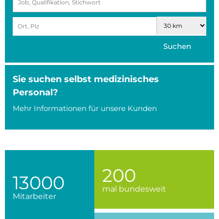
Suchen
Sie suchen selbst medizinisches
Personal?
Mehr Informationen für unsere Kunden
200
13000
mal bundesweit
Mitarbeiter