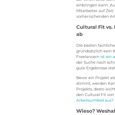
einbringen kann. Au
Mitarbeiter auf Zei
vorherrschenden Arb
Cultural Fit vs
ab
Die besten fachlich
grundsätzlich kein
Freelancern
ist ein
der Suche nach schn
gute Ergebnisse ste
Bevor ein Projekt al
stimmt, werden Kand
Projekts, desto wich
den Cultural Fit vo
Arbeitsumfeld aus?
Wieso? Weshal