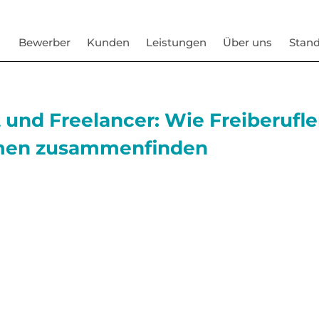
Bewerber
Kunden
Leistungen
Über uns
Stand
t und Freelancer: Wie Freiberufl
men zusammenfinden