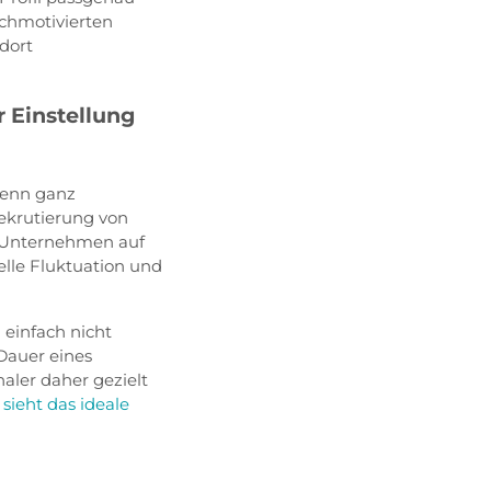
ochmotivierten
dort
r Einstellung
wenn ganz
ekrutierung von
n Unternehmen auf
elle Fluktuation und
 einfach nicht
Dauer eines
naler daher gezielt
sieht das ideale