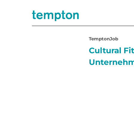
TemptonJob
Cultural Fi
Unterneh