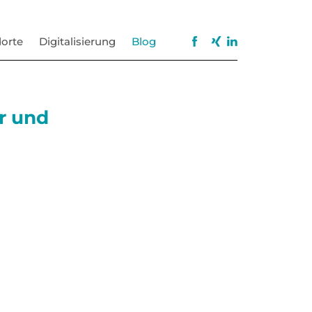
orte
Digitalisierung
Blog
er und