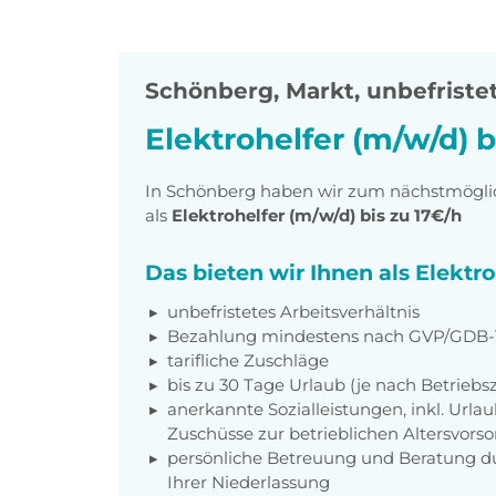
Schönberg, Markt
,
unbefristet
Elektrohelfer (m/w/d) b
In Schönberg haben wir zum nächstmöglic
als
Elektrohelfer (m/w/d) bis zu 17€/h
Das bieten wir Ihnen als Elektro
unbefristetes Arbeitsverhältnis
Bezahlung mindestens nach GVP/GDB-T
tarifliche Zuschläge
bis zu 30 Tage Urlaub (je nach Betriebs
anerkannte Sozialleistungen, inkl. Url
Zuschüsse zur betrieblichen Altersvors
persönliche Betreuung und Beratung du
Ihrer Niederlassung