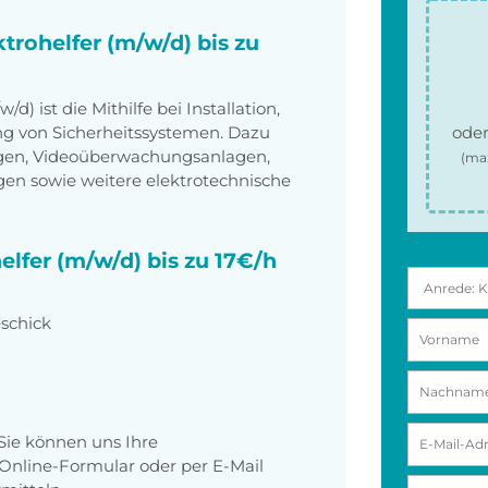
ktrohelfer (m/w/d) bis zu
d) ist die Mithilfe bei Installation,
g von Sicherheitssystemen. Dazu
oder
gen, Videoüberwachungsanlagen,
(ma
gen sowie weitere elektrotechnische
elfer (m/w/d) bis zu 17€/h
schick
Sie können uns Ihre
nline-Formular oder per E-Mail