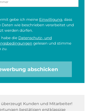
iermit gebe ich meine
Einwilligung
, dass
 Daten wie beschrieben verarbeitet und
zt werden dürfen.
h habe die
Datenschutz- und
ungsbedingungen
gelesen und stimme
 zu.
ewerbung abschicken
überzeugt Kunden und Mitarbeiter!
rtungen bestätigen erstklassige