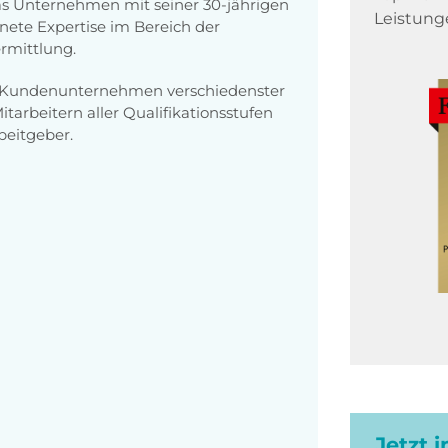
 das Unternehmen mit seiner 30-jährigen
Leistung
ete Expertise im Bereich der
rmittlung.
0 Kundenunternehmen verschiedenster
arbeitern aller Qualifikationsstufen
eitgeber.
Jetzt 