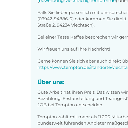
(
bewerbung-viechtach@tempton.de
) übe
Falls Sie lieber persönlich mit uns sprech
(09942-94886-0) oder kommen Sie direkt 
Straße 2, 94234 Viechtach).
Bei einer Tasse Kaffee besprechen wir gern
Wir freuen uns auf Ihre Nachricht!
Gerne können Sie sich aber auch direkt 
https://www.tempton.de/standorte/viecht
Über uns:
Gute Arbeit hat ihren Preis. Das wissen wir
Bezahlung, Festanstellung und Teamgeist?
JOB bei Tempton entscheiden.
Tempton zählt mit mehr als 11.000 Mitarb
bundesweit führenden Anbieter maßgeschn