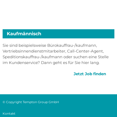
Kaufmännisch
Sie sind beispielsweise Bürokauffrau-/kaufmann,
Vertriebsinnendienstmitarbeiter, Call-Center-Agent,
Speditionskauffrau-/kaufmann oder suchen eine Stelle
im Kundenservice? Dann geht es für Sie hier lang.
Jetzt Job finden
© Copyright Tempton Group GmbH
Kontakt