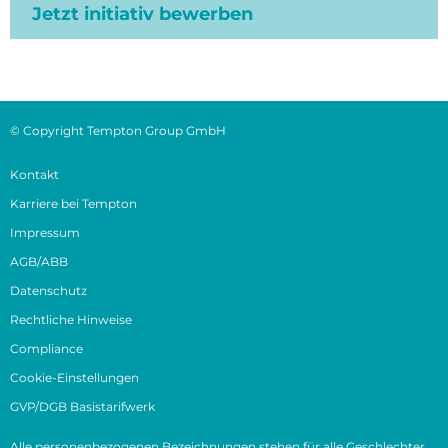
Jetzt initiativ bewerben
© Copyright Tempton Group GmbH
Kontakt
Karriere bei Tempton
Impressum
AGB/ABB
Datenschutz
Rechtliche Hinweise
Compliance
Cookie-Einstellungen
GVP/DGB Basistarifwerk
Alle personenbezogenen Bezeichnungen stehen für alle Geschlechter