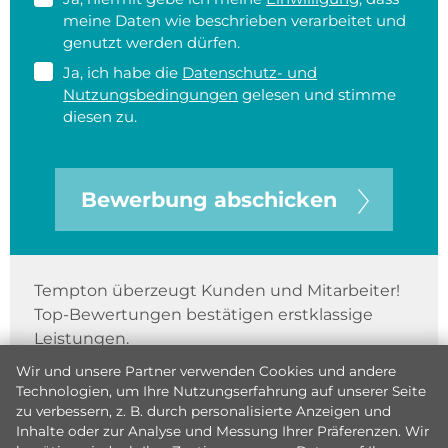
meine Daten wie beschrieben verarbeitet und
genutzt werden dürfen.
Ja, ich habe die
Datenschutz- und
Nutzungsbedingungen
gelesen und stimme
diesen zu.
Bewerbung abschicken
Tempton überzeugt Kunden und Mitarbeiter!
Top-Bewertungen bestätigen erstklassige
Leistungen.
Wir und unsere Partner verwenden Cookies und andere
Technologien, um Ihre Nutzungserfahrung auf unserer Seite
zu verbessern, z. B. durch personalisierte Anzeigen und
Inhalte oder zur Analyse und Messung Ihrer Präferenzen. Wir